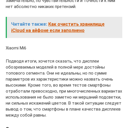
замечательно, по чувствительности и точности к ним
нет абсолютно никаких претензий.
Читайте также:
Как очистить хранилище
iCloud на айфоне если заполнено
Xiaomi Mi6
Подводя итоги, хочется сказать, что дисплеи
обозреваемых моделей в полной мере достойны
топового сегмента. Они не идеальны, но по сумме
параметров их характеристики можно назвать очень
высокими. Кроме того, во время тестов смартфоны
отработали превосходно, при многочисленных вариантах
использования не было заметно ни мерцаний подсветки,
ни сильных искажений цветов. В такой ситуации следует
вывод о том, что смартфоны в плане качества дисплеев
между собой равны.