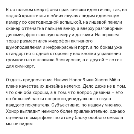
В остальном смартфоны практически идентичны, так, на
задней крышке мы в обоих случаях видим сдвоенную
камеру со светодиодной вспышкой, на лицевой панели
сканер отпечатка пальцев внизу, а вверху разговорный
динамик, фронтальную камеру и датчики. На верхнем
торце разместился микрофон активного
шумоподавления и инфракрасный порт, а по бокам уже
стандартно с одной стороны у нас кнопки управления
громкостью и клавиша блокировки, а с другой – лоток
для сим-карт.
Отдать предпочтение Huawei Honor 9 или Xiaomi Mi6 в
плане качества их дизайна нелегко. Дело даже не в том,
что они оба хороши, а в том, что вопрос дизайна – это
по большей части вопрос индивидуального вкуса
каждого покупателя. Субъективно, по нашему мнению,
Хонор выглядит немного более привлекательно, однако
оценивать смартфоны по этому блоку особого смысла
мы не видим.