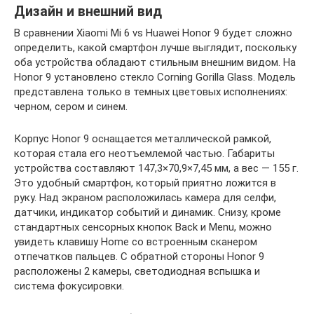
Дизайн и внешний вид
В сравнении Xiaomi Mi 6 vs Huawei Honor 9 будет сложно
определить, какой смартфон лучше выглядит, поскольку
оба устройства обладают стильным внешним видом. На
Honor 9 установлено стекло Corning Gorilla Glass. Модель
представлена только в темных цветовых исполнениях:
черном, сером и синем.
Корпус Honor 9 оснащается металлической рамкой,
которая стала его неотъемлемой частью. Габариты
устройства составляют 147,3×70,9×7,45 мм, а вес — 155 г.
Это удобный смартфон, который приятно ложится в
руку. Над экраном расположилась камера для селфи,
датчики, индикатор событий и динамик. Снизу, кроме
стандартных сенсорных кнопок Back и Menu, можно
увидеть клавишу Home со встроенным сканером
отпечатков пальцев. С обратной стороны Honor 9
расположены 2 камеры, светодиодная вспышка и
система фокусировки.