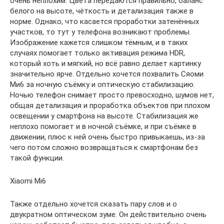
очень неплохим. Цвета передаются правильно, баланс
белого на высоте, чёткость и детализация также в
норме. Однако, что касается проработки затенённых
участков, то тут у телефона возникают проблемы.
Изображение кажется слишком тёмным, и в таких
случаях помогает только активация режима HDR,
который хоть и мягкий, но всё равно делает картинку
значительно ярче. Отдельно хочется похвалить Сяоми
Ми6 за ночную съёмку и оптическую стабилизацию.
Ночью телефон снимает просто превосходно, шумов нет,
общая детализация и проработка объектов при плохом
освещении у смартфона на высоте. Стабилизация же
неплохо помогает и в ночной съёмке, и при съёмке в
движении, плюс к ней очень быстро привыкаешь, из-за
чего потом сложно возвращаться к смартфонам без
такой функции.
Xiaomi Mi6
Также отдельно хочется сказать пару слов и о
двукратном оптическом зуме. Он действительно очень