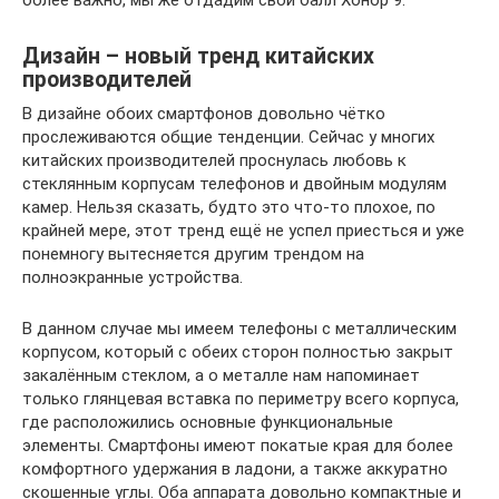
Дизайн – новый тренд китайских
производителей
В дизайне обоих смартфонов довольно чётко
прослеживаются общие тенденции. Сейчас у многих
китайских производителей проснулась любовь к
стеклянным корпусам телефонов и двойным модулям
камер. Нельзя сказать, будто это что-то плохое, по
крайней мере, этот тренд ещё не успел приесться и уже
понемногу вытесняется другим трендом на
полноэкранные устройства.
В данном случае мы имеем телефоны с металлическим
корпусом, который с обеих сторон полностью закрыт
закалённым стеклом, а о металле нам напоминает
только глянцевая вставка по периметру всего корпуса,
где расположились основные функциональные
элементы. Смартфоны имеют покатые края для более
комфортного удержания в ладони, а также аккуратно
скошенные углы. Оба аппарата довольно компактные и