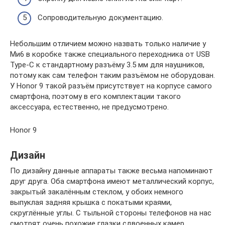
Сопроводительную документацию.
Небольшим отличием можно назвать только наличие у
Ми6 в коробке также специального переходника от USB
Type-C к стандартному разъёму 3.5 мм для наушников,
потому как сам телефон таким разъёмом не оборудован.
У Honor 9 такой разъём присутствует на корпусе самого
смартфона, поэтому в его комплектации такого
аксессуара, естественно, не предусмотрено.
Honor 9
Дизайн
По дизайну данные аппараты также весьма напоминают
друг друга. Оба смартфона имеют металлический корпус,
закрытый закалённым стеклом, у обоих немного
выпуклая задняя крышка с покатыми краями,
скруглённые углы. С тыльной стороны телефонов на нас
смотрят очень похожие глазки сдвоенных камер,