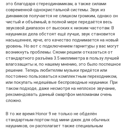
это благодаря стереодинамикам, а также силами
современной однокристальной системы. Звук из
динамиков получается не слишком громким, однако он
чистый и объёмный, в полной мере передаётся весь
звуковой диапазон от высоких к низким частотам. В
наушниках дела обстоят ещё лучше, звук становится
насыщеннее, ярче, его качество поднимается на новый
уровень. Но вот с подключением гарнитуры у вас могут
возникнуть проблемы. Сяоми решили отказаться от
стандартного разъёма 3.5 миллиметра в пользу лучшей
влагозащиты и, по нашему мнению, это было поспешное
решение. Теперь любителям музыки придётся или
постоянно пользоваться комплектным переходником,
или покупать недешёвые беспроводные наушники. При
таком подходе, даже несмотря на неплохое звучание,
рекомендовать данный смартфон меломанам очень
сложно.
В то же время Honor 9 не только не обделён
стандартным портом под мини-джек для обычных
наушников, он располагает также специальным