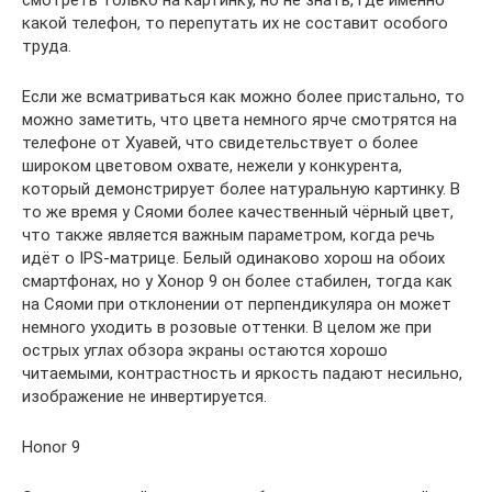
какой телефон, то перепутать их не составит особого
труда.
Если же всматриваться как можно более пристально, то
можно заметить, что цвета немного ярче смотрятся на
телефоне от Хуавей, что свидетельствует о более
широком цветовом охвате, нежели у конкурента,
который демонстрирует более натуральную картинку. В
то же время у Сяоми более качественный чёрный цвет,
что также является важным параметром, когда речь
идёт о IPS-матрице. Белый одинаково хорош на обоих
смартфонах, но у Хонор 9 он более стабилен, тогда как
на Сяоми при отклонении от перпендикуляра он может
немного уходить в розовые оттенки. В целом же при
острых углах обзора экраны остаются хорошо
читаемыми, контрастность и яркость падают несильно,
изображение не инвертируется.
Honor 9