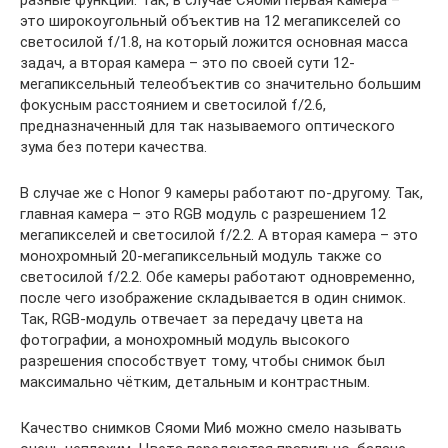
это широкоугольный объектив на 12 мегапикселей со
светосилой f/1.8, на который ложится основная масса
задач, а вторая камера – это по своей сути 12-
мегапиксельный телеобъектив со значительно большим
фокусным расстоянием и светосилой f/2.6,
предназначенный для так называемого оптического
зума без потери качества.
В случае же с Honor 9 камеры работают по-другому. Так,
главная камера – это RGB модуль с разрешением 12
мегапикселей и светосилой f/2.2. А вторая камера – это
монохромный 20-мегапиксельный модуль также со
светосилой f/2.2. Обе камеры работают одновременно,
после чего изображение складывается в один снимок.
Так, RGB-модуль отвечает за передачу цвета на
фотографии, а монохромный модуль высокого
разрешения способствует тому, чтобы снимок был
максимально чётким, детальным и контрастным.
Качество снимков Сяоми Ми6 можно смело называть