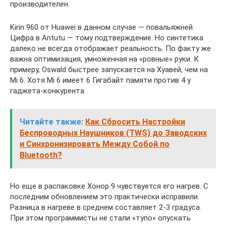
производителен.
Kirin 960 от Huawei в данном случае — повальяжней.
Цифра в Antutu — тому подтверждение. Но синтетика
далеко не всегда отображает реальность. По факту же
важна оптимизация, умноженная на «ровные» руки. К
примеру, Oswald быстрее запускается на Хуавей, чем на
Mi 6. Хотя Mi 6 имеет 6 Гигабайт памяти против 4 у
гаджета-конкурента.
Читайте также:
Как Сбросить Настройки
Беспроводных Наушников (TWS) до Заводских
и Синхронизировать Между Собой по
Bluetooth?
Но еще в распаковке Хонор 9 чувствуется его нагрев. С
последним обновлением это практически исправили.
Разница в нагреве в среднем составляет 2-3 градуса.
При этом программисты не стали «тупо» опускать