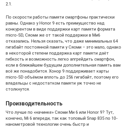
2.1.
По скорости работы памяти смартфоны практически
равны. Однако у Honor 9 есть преимущество над
конкурентом в виде поддержки карт памяти формата
micro-SD, Сяоми же от такой поддержки в Ми6
отказались. Нельзя сказать, что даже минимальных 64
гигабайт постоянной памяти у Сяоми – это мало, однако
в некоторой степени поддержка карт памяти даёт
гибкость и возможность легко апгрейдить смартфон,
если в ближайшем будущем дополнительная память вам
всё же понадобится. Хонор 9 поддерживает карты
micro-SD объёмом вплоть до 256 гигабайт, поэтому его
владельцы с недостатком памяти уж точно не
столкнутся.
Производительность
Что лучше по «начинке» Сяоми Ми 6 или Honor 9? Тут,
конечно, Mi 6 впереди, так как топовый Snap 835 по 10-
нанометровой технологии очень быстр и