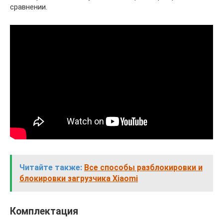
сравнении.
Читайте также:
Все способы разблокировки и
блокировки загрузчика Xiaomi
Комплектация