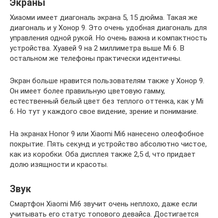
Экраны
Хиаоми имеет диагональ экрана 5, 15 дюйма. Такая же
диагональ и у Хонор 9. Это очень удобная диагональ для
управления одной рукой. Но очень важна и компактность
устройства. Хуавей 9 на 2 миллиметра выше Mi 6. В
остальном же телефоны практически идентичны.
Экран больше нравится пользователям также у Хонор 9.
Он имеет более правильную цветовую гамму,
естественный белый цвет без теплого оттенка, как у Mi
6. Но тут у каждого свое видение, зрение и понимание.
На экранах Honor 9 или Xiaomi Mi6 нанесено олеофобное
покрытие. Пять секунд и устройство абсолютно чистое,
как из коробки. Оба дисплея также 2,5 d, что придает
долю изящности и красоты.
Звук
Смартфон Xiaomi Mi6 звучит очень неплохо, даже если
учитывать его статус топового девайса. Достигается