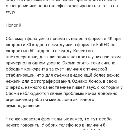
освещении или попытке сфотографировать что-то на
ходу.
Honor 9
Оба смартфона умеют снимать видео в формате 4К при
скорости 30 кадров секунду или в формате Full HD со
скоростью 60 кадров в секунду. Качество
цветопередачи, детализация и чёткость у них при этом
примерно на одном уровне. Сяоми опять-таки сильно
обходит конкурента за счёт наличия оптической
стабилизации, что для съёмки видео ещё более важно,
нежели для фотографирования. Однако Хонор, в свою
очередь, намного качественнее пишет звук, с которым у
Сяоми наблюдаются явные проблемы из-за довольно
агрессивной работы микрофона активного
шумоподавления.
Что же касается фронтальных камер, то тут особо
нечего говорить. У обоих телефонов в наличии 8-