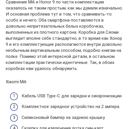
Сравнение Mi6 и Honor 9 по части комплектации
оказалось не таким простым, как мы думали изначально.
И основная проблема тут в том, что сравнивать-то
особо и нечего. Оба смартфона поставляются в
довольно непритязательных белых коробочках,
выполненных из плотного картона. Коробка для Сяоми
выглядит вполне себе стандартно, в то время как Хонор
9 и его комплектующие располагаются внутри довольно
необычным вертикальным способом, подобно книгам на
полке. Помимо этой интересной детали, в остальном
комплектации практически идентичные. Так, в обоих
коробках нам удалось обнаружить:
Xiaomi Mi6
Кабель USB Type-C для зарядки и синхронизации.
Комплектное зарядное устройство на 2 ампера.
Силиконовый бампер на заднюю крышку.
Скрепку для извлечения лотка сим-карт.