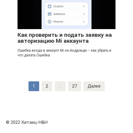
Как проверить и подать заявку на
авторизацию Mi аккаунта
Ошибка входа в аккаунт Mi на Андроиде – как убрать и
что делать Ошибка
Навигация
1
2
...
27
Далее
по
записям
© 2022 Китаец-H&H