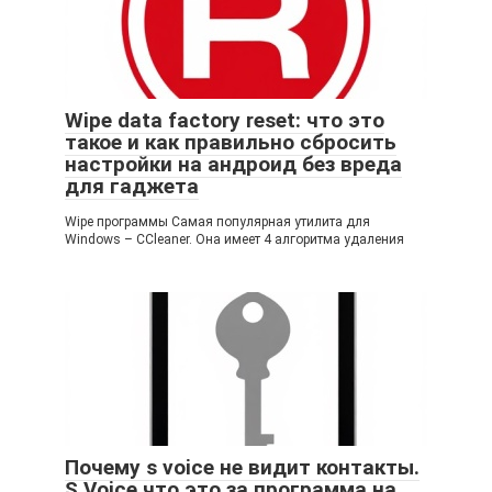
Wipe data factory reset: что это
такое и как правильно сбросить
настройки на андроид без вреда
для гаджета
Wipe программы Самая популярная утилита для
Windows – CCleaner. Она имеет 4 алгоритма удаления
Почему s voice не видит контакты.
S Voice что это за программа на