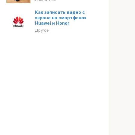
Как записать видео с
экрана на смартфонах
Huawei и Honor
Другое