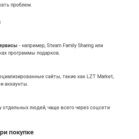
жать проблем.
m
ервисы
- например, Steam Family Sharing или
ках программы подарков.
ециализированные сайты, такие как LZT Market,
и аккаунты.
 у отдельных людей, чаще всего через соцсети
ри покупке