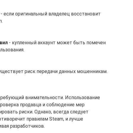
- если оригинальный владелец восстановит
m.
вил
- купленный аккаунт может быть помечен
льзования.
уществует риск передачи данных мошенникам.
 требующий внимательности. Использование
проверка продавца и соблюдение мер
овать риски. Однако, всегда следует
отиворечит правилам Steam, и лучше
ивая разработчиков.