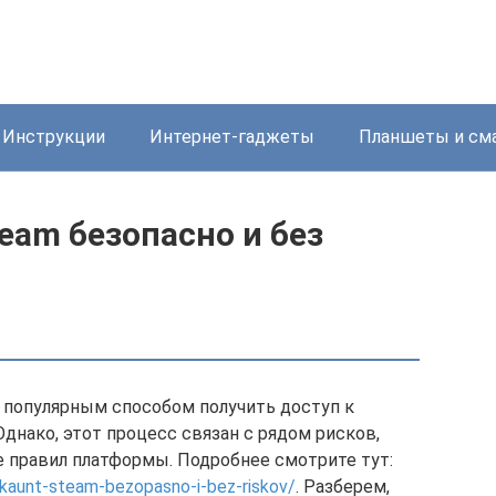
Инструкции
Интернет-гаджеты
Планшеты и см
team безопасно и без
 популярным способом получить доступ к
днако, этот процесс связан с рядом рисков,
 правил платформы. Подробнее смотрите тут:
kkaunt-steam-bezopasno-i-bez-riskov/
. Разберем,