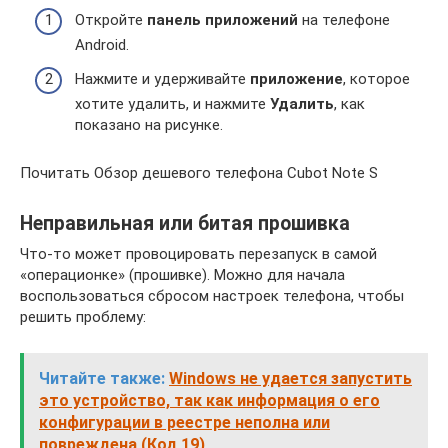
Откройте
панель приложений
на телефоне
Android.
Нажмите и удерживайте
приложение
, которое
хотите удалить, и нажмите
Удалить
, как
показано на рисунке.
Почитать Обзор дешевого телефона Cubot Note S
Неправильная или битая прошивка
Что-то может провоцировать перезапуск в самой
«операционке» (прошивке). Можно для начала
воспользоваться сбросом настроек телефона, чтобы
решить проблему:
Читайте также:
Windows не удается запустить
это устройство, так как информация о его
конфигурации в реестре неполна или
повреждена (Код 19)