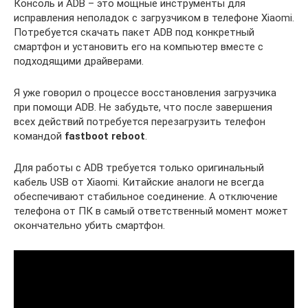
Консоль и ADB – это мощные инструменты для
исправления неполадок с загрузчиком в телефоне Xiaomi.
Потребуется скачать пакет ADB под конкретный
смартфон и установить его на компьютер вместе с
подходящими драйверами.
Я уже говорил о процессе восстановления загрузчика
при помощи ADB. Не забудьте, что после завершения
всех действий потребуется перезагрузить телефон
командой
fastboot reboot
.
Для работы с ADB требуется только оригинальный
кабель USB от Xiaomi. Китайские аналоги не всегда
обеспечивают стабильное соединение. А отключение
телефона от ПК в самый ответственный момент может
окончательно убить смартфон.