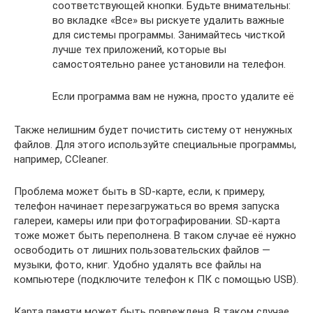
соответствующей кнопки. Будьте внимательны:
во вкладке «Все» вы рискуете удалить важные
для системы программы. Занимайтесь чисткой
лучше тех приложений, которые вы
самостоятельно ранее установили на телефон.
Если программа вам не нужна, просто удалите её
Также нелишним будет почистить систему от ненужных
файлов. Для этого используйте специальные программы,
например, CCleaner.
Проблема может быть в SD-карте, если, к примеру,
телефон начинает перезагружаться во время запуска
галереи, камеры или при фотографировании. SD-карта
тоже может быть переполнена. В таком случае её нужно
освободить от лишних пользовательских файлов —
музыки, фото, книг. Удобно удалять все файлы на
компьютере (подключите телефон к ПК с помощью USB).
Карта памяти может быть повреждена. В таком случае