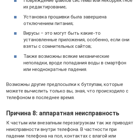
Повреждение файлов системы или некорректное
их редактирование;
Установка прошивки была завершена
отключением питания;
Вирусы – это могут быть какие-то
установленные приложения, особенно, если они
взяты с сомнительных сайтов;
Также возможны всякие механические
неполадки, вроде попадания воды в смартфон
или неоднократные падения.
Возможны другие предпосылки к бутлупам, которые
можете вычислить только вы, зная, что происходило с
телефоном в последнее время.
Причина 8: аппаратная неисправность
К частым или внезапным перезагрузкам так же приводят
неисправности внутри телефона. В частности при
падении телефона на пол, контактах с влагой или