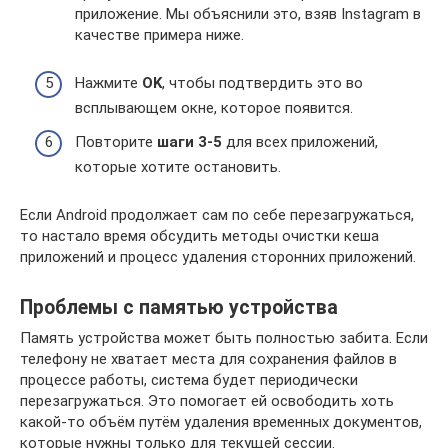
приложение. Мы объяснили это, взяв Instagram в
качестве примера ниже.
Нажмите
OK
, чтобы подтвердить это во
всплывающем окне, которое появится.
Повторите
шаги 3-5
для всех приложений,
которые хотите остановить.
Если Android продолжает сам по себе перезагружаться,
то настало время обсудить методы очистки кеша
приложений и процесс удаления сторонних приложений.
Проблемы с памятью устройства
Память устройства может быть полностью забита. Если
телефону не хватает места для сохранения файлов в
процессе работы, система будет периодически
перезагружаться. Это помогает ей освободить хоть
какой-то объём путём удаления временных документов,
которые нужны только для текущей сессии.