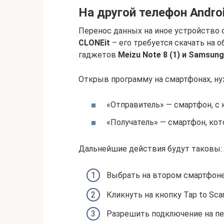
На другой телефон Andro
Перенос данных на иное устройство
CLONEit
– его требуется скачать на 
гаджетов
Meizu Note 8 (1) и Samsung 
Открыв программу на смартфонах, н
«Отправитель» — смартфон, с 
«Получатель» — смартфон, кот
Дальнейшие действия будут таковы:
Выбрать на втором смартфоне
Кликнуть на кнопку Tap to Sca
Разрешить подключение на пе