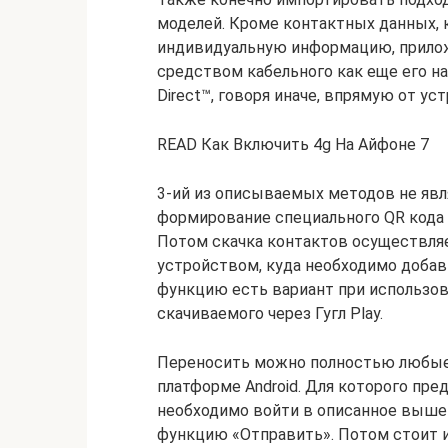
моделей. Кроме контактных данных, 
индивидуальную информацию, прилож
средством кабельного как еще его н
Direct™, говоря иначе, впрямую от ус
READ Как Включить 4g На Айфоне 7
3-ий из описываемых методов не явл
формирование специального QR кода 
Потом скачка контактов осуществляе
устройством, куда необходимо доба
функцию есть вариант при использова
скачиваемого через Гугл Play.
Переносить можно полностью любые д
платформе Android. Для которого пре
необходимо войти в описанное выше 
функцию «Отправить». Потом стоит 