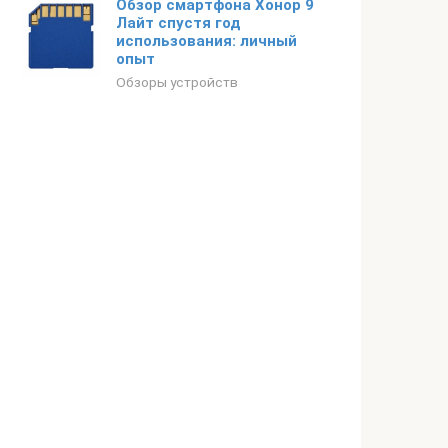
Обзор смартфона Хонор 9
Лайт спустя год
использования: личный
опыт
Обзоры устройств