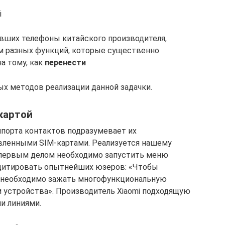
i
вших телефоны китайского производителя,
м разных функций, которые существенно
а тому, как
перенести
ых методов реализации данной задачки.
-картой
порта контактов подразумевает их
ленными SIM-картами. Реализуется нашему
о первым делом необходимо запустить меню
оцитировать опытнейших юзеров: «Чтобы
, необходимо зажать многофункциональную
м устройства». Производитель Xiaomi подходящую
и линиями.