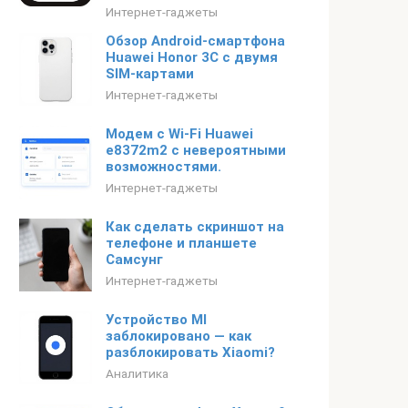
Интернет-гаджеты
Обзор Android-смартфона
Huawei Honor 3C с двумя
SIM-картами
Интернет-гаджеты
Модем с Wi-Fi Huawei
e8372m2 с невероятными
возможностями.
Интернет-гаджеты
Как сделать скриншот на
телефоне и планшете
Самсунг
Интернет-гаджеты
Устройство MI
заблокировано — как
разблокировать Xiaomi?
Аналитика