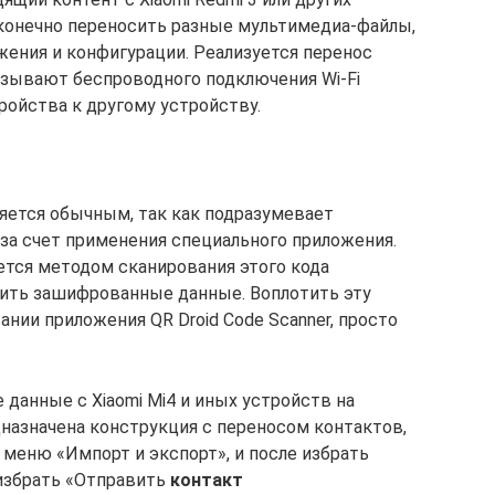
конечно переносить разные мультимедиа-файлы,
ения и конфигурации. Реализуется перенос
азывают беспроводного подключения Wi-Fi
тройства к другому устройству.
яется обычным, так как подразумевает
за счет применения специального приложения.
тся методом сканирования этого кода
вить зашифрованные данные. Воплотить эту
нии приложения QR Droid Code Scanner, просто
анные с Xiaomi Mi4 и иных устройств на
дназначена конструкция с переносом контактов,
меню «Импорт и экспорт», и после избрать
избрать «Отправить
контакт