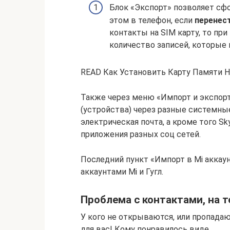
Блок «Экспорт» позволяет сфо
этом в телефон, если
перенес
контакты на SIM карту, то пр
количество записей, которые
READ Как Установить Карту Памяти 
Также через меню «Импорт и экспорт
(устройства) через разные системны
электрическая почта, а кроме того S
приложения разных соц сетей.
Последний пункт «Импорт в Mi аккау
аккаунтами Mi и Гугл.
Проблема с контактами, на те
У кого не открываются, или пропадаю
для вас! Кому понравилось виде.