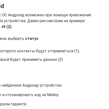
id
 с ОС Андроид возможен при помощи приложения
оба устройства. Далее рассмотрим на примере
J4 (2)
.
ужно выбрать
статус
:
которого контакты будут отправляться (1);
орый будет принимать данные (2).
 найденное Андроид-устройство.
n и отсканировать код на Мейзу.
рвом гаджете.