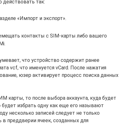
 действовать так:
азделе «Импорт и экспорт».
емещать контакты с SIM-карты либо вашего
Mi.
зумевает, что устройство содержит ранее
а vcf, что именуется vCard. После нажатия
ование, юзер активирует процесс поиска данных
М карты, то после выбора аккаунта, куда будет
 будет избрать одну как еще его называют
оду несколько записей следует не только
ть в преддверии ячеек, созданных для