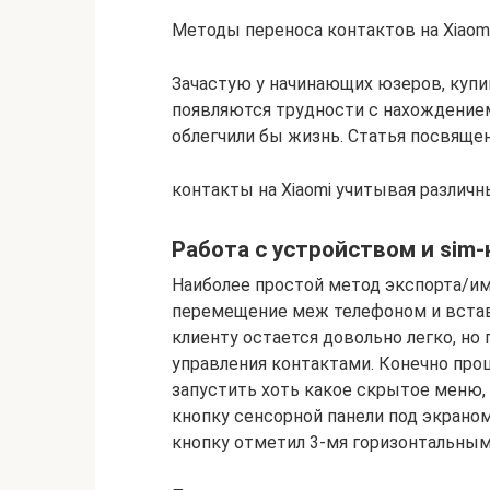
Методы переноса контактов на Xiaom
Зачастую у начинающих юзеров, купи
появляются трудности с нахождение
облегчили бы жизнь. Статья посвящен
контакты на Xiaomi учитывая различн
Работа с устройством и sim
Наиболее простой метод экспорта/им
перемещение меж телефоном и встав
клиенту остается довольно легко, н
управления контактами. Конечно пр
запустить хоть какое скрытое меню
кнопку сенсорной панели под экрано
кнопку отметил 3-мя горизонтальным