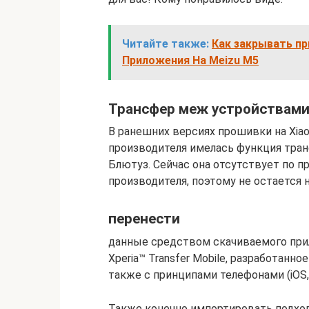
Читайте также:
Как закрывать пр
Приложения На Meizu M5
Трансфер меж устройствам
В ранешних версиях прошивки на Xiao
производителя имелась функция тра
Блютуз. Сейчас она отсутствует по 
производителя, поэтому не остается н
перенести
данные средством скачиваемого при
Xperia™ Transfer Mobile, разработанн
также с принципами телефонами (iOS, A
Также конечно импортировать подходя