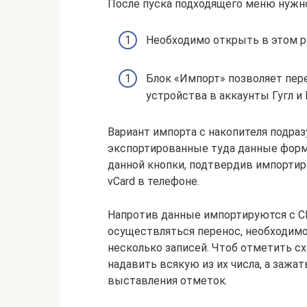
После пуска подходящего меню нужно
Необходимо открыть в этом р
Блок «Импорт» позволяет пер
устройства в аккаунты Гугл и 
Вариант импорта с накопителя подра
экспортированные туда данные формат
данной кнопки, подтвердив импортир
vCard в телефоне.
Напротив данные импортируются с СИ
осуществляться перенос, необходимо
несколько записей. Чтоб отметить сх
надавить всякую из их числа, а зажа
выставления отметок.