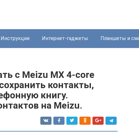
Инструкции
Интернет-гаджеты
Планшеты и см
ть с Meizu MX 4-core
 сохранить контакты,
ефонную книгу.
нтактов на Meizu.