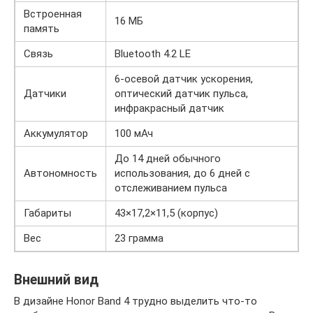
Встроенная
16 МБ
память
Связь
Bluetooth 4.2 LE
6-осевой датчик ускорения,
Датчики
оптический датчик пульса,
инфракрасный датчик
Аккумулятор
100 мАч
До 14 дней обычного
Автономность
использования, до 6 дней с
отслеживанием пульса
Габариты
43×17,2×11,5 (корпус)
Вес
23 грамма
Внешний вид
В дизайне Honor Band 4 трудно выделить что-то