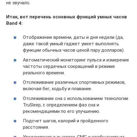
не звучало.
Итак, вот перечень основных функций умных часов
Band 4:
Отображение времени, даты и дня недели (да,
даже такой умный гаджет умеет выполнять
функции обычных часов ценой пару долларов).
Автоматический мониторинг пульса и измерение
частоты сердечных сокращений в режиме
реального времени.
Отслеживание различных спортивных режимов,
включая бег, ходьбу и плавание.
Отслеживание сна с использованием технологии
TruSleep, с определением фаз сна и
рекомендациями по его улучшению.
Подсчет шагов, калорий и пройденного
расстояния.
Уведомления о вызовах, СМС и сообщениях из