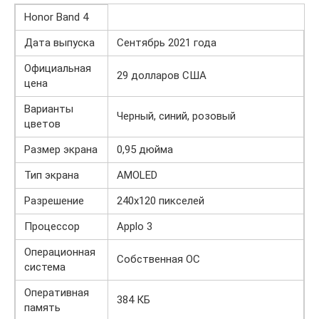
Honor Band 4
Дата выпуска
Сентябрь 2021 года
Официальная
29 долларов США
цена
Варианты
Черный, синий, розовый
цветов
Размер экрана
0,95 дюйма
Тип экрана
AMOLED
Разрешение
240х120 пикселей
Процессор
Applo 3
Операционная
Собственная ОС
система
Оперативная
384 КБ
память