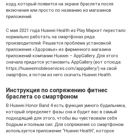
коду, который появится на экране браслета после
включения или просто по названию из магазинов
приложений.
С мая 2021 года Huawei Health из Play Маркет перестало
нормально работать на смартфонах ряда
производителей. Решается проблема установкой
приложения «Здоровье» из фирменного магазина
приложений компании Huawei – AppGallery. Для этого
сначала придется установить AppGallery (вот отсюда:
https://huaweimobileservices.com/appgallery/) на свой
смартфон, а потом из него скачать Huawei Health.
Инструкция по сопряжению фитнес
браслета со смартфоном
В Huawei Honor Band 4 есть функция умного будильника,
который определяет фазы сна и будит вас в самый
подходящий для этого, чтобы вы чувствовали себя
бодрым и полным сил. Для сопряжения со смартфоном
используется приложение “Huawei Health”, которое