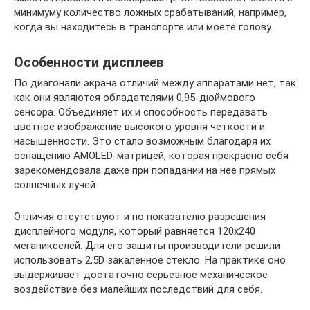
минимуму количество ложных срабатываний, например,
когда вы находитесь в транспорте или моете голову.
Особенности дисплеев
По диагонали экрана отличий между аппаратами нет, так
как они являются обладателями 0,95-дюймового
сенсора. Объединяет их и способность передавать
цветное изображение высокого уровня четкости и
насыщенности. Это стало возможным благодаря их
оснащению AMOLED-матрицей, которая прекрасно себя
зарекомендовала даже при попадании на нее прямых
солнечных лучей.
Отличия отсутствуют и по показателю разрешения
дисплейного модуля, который равняется 120х240
мегапикселей. Для его защиты производители решили
использовать 2,5D закаленное стекло. На практике оно
выдерживает достаточно серьезное механическое
воздействие без малейших последствий для себя.