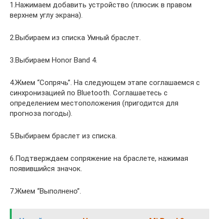
1.Нажимаем добавить устройство (плюсик в правом
верхнем углу экрана).
2.Выбираем из списка Умный браслет.
3.Выбираем Honor Band 4.
4.Жмем “Сопрячь”. На следующем этапе соглашаемся с
синхронизацией по Bluetooth. Соглашаетесь с
определением местоположения (пригодится для
прогноза погоды).
5.Выбираем браслет из списка.
6.Подтверждаем сопряжение на браслете, нажимая
появившийся значок.
7.Жмем “Выполнено”.