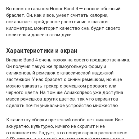
Во всём остальном Honor Band 4 — вполне обычный
браслет. Он, как и все, умеет считать калории,
показывает пройдённое расстояние в шагах и
километрах, мониторит качество сна, будит своего
носителя и далее в этом духе.
Характеристики и экран
Внешне Band 4 очень похож на своего предшественника.
Он получил такую же прямоугольную форму и
силиконовый ремешок с классической надежной
застежкой. У нас браслет с синим ремешком, но еще
можно заказать трекер с ремешком розового или
черного цвета. На том же Алиэкспресс уже доступна
масса ремешков других цветов, так что вариантов
сделать почти уникальное устройство множество.
К качеству сборки претензий особо нет никаких. Все
аккуратно, культурно, ничего не скрипит и не
отваливается. Радует, что поверх экрана расположено