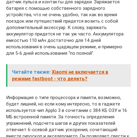
датчик пульса и контакты для зарядки. Заряжается
батарея с помощью собственного зарядного
устройства, что не очень удобно, так как во время
поездок или путешествий придется возить с собой
дополнительный аксессуар. К слову, заряжать
аккумулятор придется не так уж часто. Аккумулятора
емкостью 110 мАч достаточно для 14 дней
использования в очень щадящем режиме, и примерно
для 5-6 дней использования “по полной”.
Читайте также:
Xiaomi не включается в
режиме fastboot - что делать?
Информация о типе процессора и памяти, возможно,
будет лишней, но если кому интересно, то в гаджете
используется чип Applo 3 в сочетании с 384 КБ ОЗУ и 16
МБ встроенной памяти. За точность определения
упражнений, подсчета шагов и других показателей
отвечает 6-осевой датчик ускорения, сочетающий
вместе гироскоп и акселерометр. Он позволяет свести к