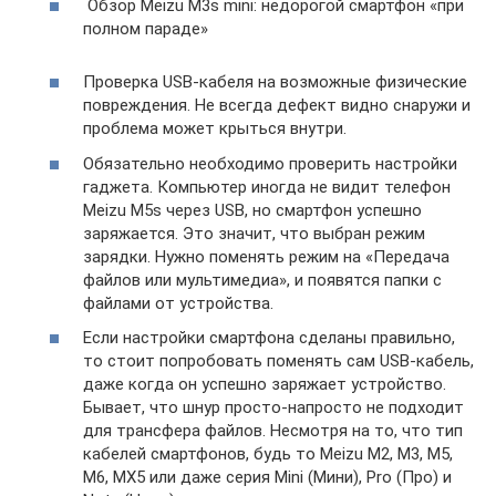
Обзор Meizu M3s mini: недорогой смартфон «при
полном параде»
Проверка USB-кабеля на возможные физические
повреждения. Не всегда дефект видно снаружи и
проблема может крыться внутри.
Обязательно необходимо проверить настройки
гаджета. Компьютер иногда не видит телефон
Meizu M5s через USB, но смартфон успешно
заряжается. Это значит, что выбран режим
зарядки. Нужно поменять режим на «Передача
файлов или мультимедиа», и появятся папки с
файлами от устройства.
Если настройки смартфона сделаны правильно,
то стоит попробовать поменять сам USB-кабель,
даже когда он успешно заряжает устройство.
Бывает, что шнур просто-напросто не подходит
для трансфера файлов. Несмотря на то, что тип
кабелей смартфонов, будь то Meizu M2, M3, M5,
M6, MX5 или даже серия Mini (Мини), Pro (Про) и