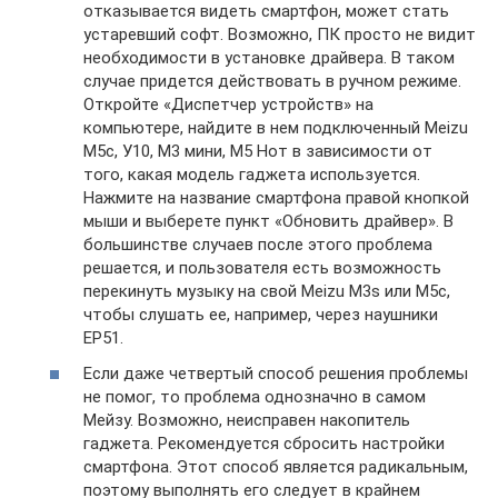
отказывается видеть смартфон, может стать
устаревший софт. Возможно, ПК просто не видит
необходимости в установке драйвера. В таком
случае придется действовать в ручном режиме.
Откройте «Диспетчер устройств» на
компьютере, найдите в нем подключенный Meizu
М5с, У10, М3 мини, М5 Нот в зависимости от
того, какая модель гаджета используется.
Нажмите на название смартфона правой кнопкой
мыши и выберете пункт «Обновить драйвер». В
большинстве случаев после этого проблема
решается, и пользователя есть возможность
перекинуть музыку на свой Meizu M3s или M5c,
чтобы слушать ее, например, через наушники
EP51.
Если даже четвертый способ решения проблемы
не помог, то проблема однозначно в самом
Мейзу. Возможно, неисправен накопитель
гаджета. Рекомендуется сбросить настройки
смартфона. Этот способ является радикальным,
поэтому выполнять его следует в крайнем