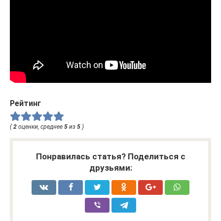
Рейтинг
(
2
оценки, среднее
5
из
5
)
Понравилась статья? Поделиться с
друзьями: