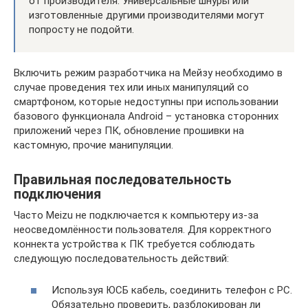
от производителя. Универсальные шнуры или
изготовленные другими производителями могут
попросту не подойти.
Включить режим разработчика на Мейзу необходимо в
случае проведения тех или иных манипуляций со
смартфоном, которые недоступны при использовании
базового функционала Android – установка сторонних
приложений через ПК, обновление прошивки на
кастомную, прочие манипуляции.
Правильная последовательность
подключения
Часто Meizu не подключается к компьютеру из-за
неосведомлённости пользователя. Для корректного
коннекта устройства к ПК требуется соблюдать
следующую последовательность действий:
Используя ЮСБ кабель, соединить телефон с PC.
Обязательно проверить, разблокирован ли