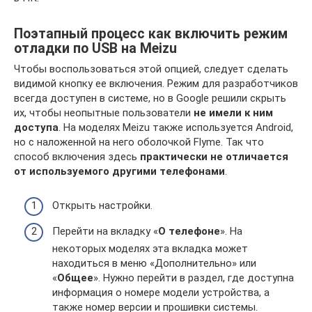
Поэтапный процесс как включить режим
отладки по USB на Meizu
Чтобы воспользоваться этой опцией, следует сделать
видимой кнопку ее включения. Режим для разработчиков
всегда доступен в системе, но в Google решили скрыть
их, чтобы неопытные пользователи
не имели к ним
доступа
. На моделях Meizu также используется Android,
но с наложенной на него оболочкой Flyme. Так что
способ включения здесь
практически не отличается
от используемого другими телефонами
.
Открыть настройки.
Перейти на вкладку «
О телефоне
». На
некоторых моделях эта вкладка может
находиться в меню «Дополнительно» или
«
Общее
». Нужно перейти в раздел, где доступна
информация о номере модели устройства, а
также номер версии и прошивки системы.