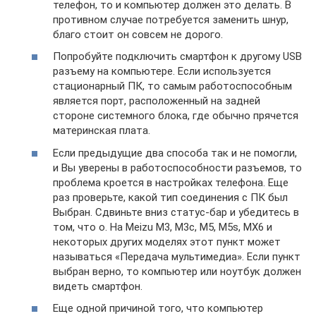
телефон, то и компьютер должен это делать. В
противном случае потребуется заменить шнур,
благо стоит он совсем не дорого.
Попробуйте подключить смартфон к другому USB
разъему на компьютере. Если используется
стационарный ПК, то самым работоспособным
является порт, расположенный на задней
стороне системного блока, где обычно прячется
материнская плата.
Если предыдущие два способа так и не помогли,
и Вы уверены в работоспособности разъемов, то
проблема кроется в настройках телефона. Еще
раз проверьте, какой тип соединения с ПК был
Выбран. Сдвиньте вниз статус-бар и убедитесь в
том, что о. На Meizu М3, М3с, М5, М5s, МХ6 и
некоторых других моделях этот пункт может
называться «Передача мультимедиа». Если пункт
выбран верно, то компьютер или ноутбук должен
видеть смартфон.
Еще одной причиной того, что компьютер