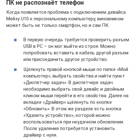
ПК не распознаёт телефон
Когда появляется проблема с подключением девайса
Мейзу U10 к персональному компьютеру, виновником
может быть не только смартфон, но и сам ПК.
В первую очередь требуется проверить разъем
USB в PC – он мог выйти из строя. Можно
попробовать вставить в кабель другой разъем
или присоединить другое устройство.
Щёлкнуть правой кнопкой мыши по папке «Мой
компьютер», выбрать свойства и найти пункт
«Диспетчер задач». В диспетчере задач
необходимо выбрать свой девайс и двойным
кликом мыши перейти в его свойства. Далее на
вкладке «Драйвер» щёлкнуть по кнопке
«Обновить». В этом же разделе есть кнопка
«Удалить устройство», которой можно
воспользоваться при неудачном обновлении.
После удаления потребуется установить
драйвер с нуля.