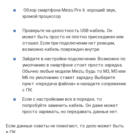
Обзор смартфона Meizu Pro 6: хороший звук,
хромой процессор
Проверьте на целостность USB-кабель. Он
может быть просто не плотно присоединен или
отошел. Если при подключении нет реакции,
возможно кабель поврежден внутри.
Зайдите в настройки подключения. Возможно по
умолчанию в смартфоне стоит просто зарядка.
Обычно любые модели Meizu, будь то М3, М5 или
М6 по умолчанию ставят зарядку. Выберите
пункт «передача файлов» и наладите сопряжение
с ПК.
Если с настройками все в порядке, то
попробуйте заменить кабель. Он даже может
просто заряжать, но передавать данные нет.
Если данные советы не помогают, то дело может быть
в ПК.