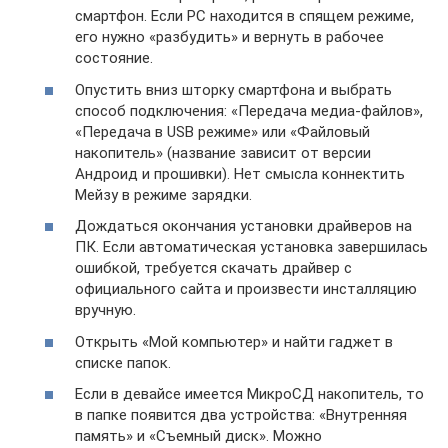
смартфон. Если PC находится в спящем режиме,
его нужно «разбудить» и вернуть в рабочее
состояние.
Опустить вниз шторку смартфона и выбрать
способ подключения: «Передача медиа-файлов»,
«Передача в USB режиме» или «Файловый
накопитель» (название зависит от версии
Андроид и прошивки). Нет смысла коннектить
Мейзу в режиме зарядки.
Дождаться окончания установки драйверов на
ПК. Если автоматическая установка завершилась
ошибкой, требуется скачать драйвер с
официального сайта и произвести инсталляцию
вручную.
Открыть «Мой компьютер» и найти гаджет в
списке папок.
Если в девайсе имеется МикроСД накопитель, то
в папке появится два устройства: «Внутренняя
память» и «Съемный диск». Можно