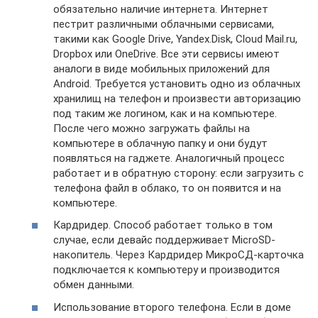
обязательно наличие интернета. Интернет
пестрит различными облачными сервисами,
такими как Google Drive, Yandex.Disk, Cloud Mail.ru,
Dropbox или OneDrive. Все эти сервисы имеют
аналоги в виде мобильных приложений для
Android. Требуется установить одно из облачных
хранилищ на телефон и произвести авторизацию
под таким же логином, как и на компьютере.
После чего можно загружать файлы на
компьютере в облачную папку и они будут
появляться на гаджете. Аналогичный процесс
работает и в обратную сторону: если загрузить с
телефона файл в облако, то он появится и на
компьютере.
Кардридер. Способ работает только в том
случае, если девайс поддерживает MicroSD-
накопитель. Через Кардридер МикроСД-карточка
подключается к компьютеру и производится
обмен данными.
Использование второго телефона. Если в доме