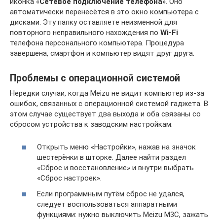
иконка «
Сетевое подключение телефона
». Оно
автоматически перенесётся в это окно компьютера с
дисками. Эту папку оставляете неизменной для
повторного неправильного нахождения по
Wi-Fi
телефона персонального компьютера. Процедура
завершена, смартфон и компьютер видят друг друга.
Проблемы с операционной системой
Нередки случаи, когда Meizu не видит компьютер из-за
ошибок, связанных с операционной системой гаджета. В
этом случае существует два выхода и оба связаны со
сбросом устройства к заводским настройкам:
Открыть меню «Настройки», нажав на значок
шестерёнки в шторке. Далее найти раздел
«Сброс и восстановление» и внутри выбрать
«Сброс настроек».
Если программным путём сброс не удался,
следует воспользоваться аппаратными
функциями: нужно выключить Mеizu М3С, зажать