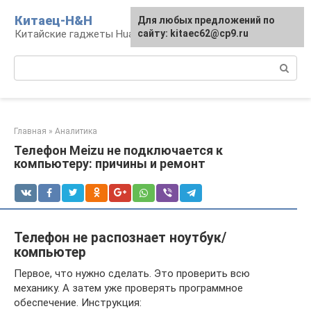
Перейти
Китаец-H&H
Для любых предложений по
к
Китайские гаджеты Huawei и Honor
сайту: kitaec62@cp9.ru
контенту
Поиск:
Главная
»
Аналитика
Телефон Meizu не подключается к
компьютеру: причины и ремонт
Телефон не распознает ноутбук/
компьютер
Первое, что нужно сделать. Это проверить всю
механику. А затем уже проверять программное
обеспечение. Инструкция: