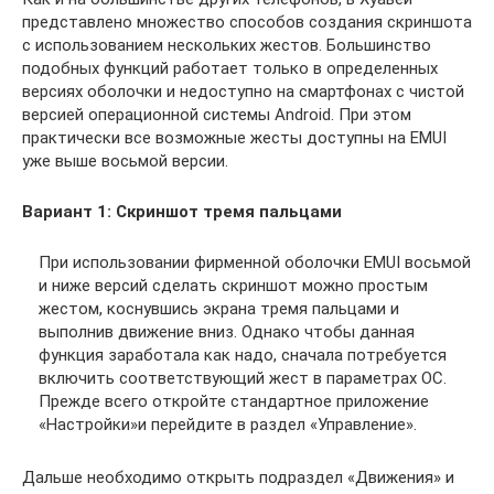
представлено множество способов создания скриншота
с использованием нескольких жестов. Большинство
подобных функций работает только в определенных
версиях оболочки и недоступно на смартфонах с чистой
версией операционной системы Android. При этом
практически все возможные жесты доступны на EMUI
уже выше восьмой версии.
Вариант 1: Скриншот тремя пальцами
При использовании фирменной оболочки EMUI восьмой
и ниже версий сделать скриншот можно простым
жестом, коснувшись экрана тремя пальцами и
выполнив движение вниз. Однако чтобы данная
функция заработала как надо, сначала потребуется
включить соответствующий жест в параметрах ОС.
Прежде всего откройте стандартное приложение
«Настройки»и перейдите в раздел «Управление».
Дальше необходимо открыть подраздел «Движения» и