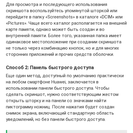
Для просмотра и последующего использования
скриншота воспользуйтесь упомянутой шторкой или
перейдите в папку «Screenshots» в каталоге «DCIM» или
«Pictures». Чаще всего каталог располагается на внешней
карте памяти, однако может быть создан и во
внутренней памяти. Более того, указанная папка имеет
одинаковое местоположение при создании скриншота
не только через комбинацию кнопок, но и для многих
сторонних приложений и прочих средств оболочки.
Способ 2: Панель быстрого доступа
Еще один метод, доступный по умолчанию практически
на любом смартфоне Huawei, заключается в
использовании панели быстрого доступа. Чтобы
сделать скриншот, нужно соответствующим жестом
открыть шторку и на панели со значками найти
пиктограмму ножниц. После нажатия будет создан
снимок экрана, включающий стандартную область
уведомлений, но без панели быстрого доступа.