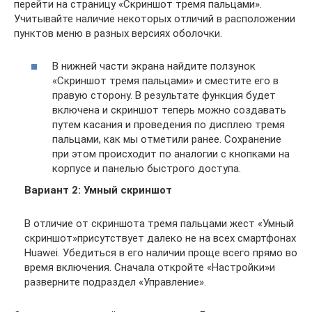
перейти на страницу «Скриншот тремя пальцами».
Учитывайте наличие некоторых отличий в расположении
пунктов меню в разных версиях оболочки.
В нижней части экрана найдите ползунок
«Скриншот тремя пальцами» и сместите его в
правую сторону. В результате функция будет
включена и скриншот теперь можно создавать
путем касания и проведения по дисплею тремя
пальцами, как мы отметили ранее. Сохранение
при этом происходит по аналогии с кнопками на
корпусе и панелью быстрого доступа.
Вариант 2: Умный скриншот
В отличие от скриншота тремя пальцами жест «Умный
скриншот»присутствует далеко не на всех смартфонах
Huawei. Убедиться в его наличии проще всего прямо во
время включения. Сначала откройте «Настройки»и
разверните подраздел «Управление».