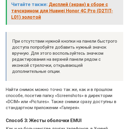
Читайте также:
Дисплей (экран) в сборе с
тачскрином для Huawei Honor 4C Pro (D2TIT-
L01) золотой
При отсутствии нужной кнопки на панели быстрого
доступа попробуйте добавить нужный значок
вручную. Для этого воспользуйтесь значком
редактирования на верхней панели рядом с
иконкой стрелочки, открывающей
дополнительные опции.
Найти снимок можно точно так же, как и в прошлом
способе, посетив папку «Screenshots» в директории
«DCIM» или «Pictures». Также снимки сразу доступны в
стандартном приложении «Галерея».
Способ 3: Жесты оболочки EMUI
Как и на большинстве других телефонов, в Хуавей