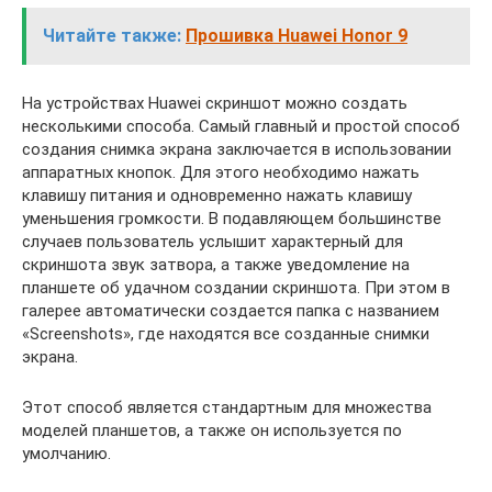
Читайте также:
Прошивка Huawei Honor 9
На устройствах Huawei скриншот можно создать
несколькими способа. Самый главный и простой способ
создания снимка экрана заключается в использовании
аппаратных кнопок. Для этого необходимо нажать
клавишу питания и одновременно нажать клавишу
уменьшения громкости. В подавляющем большинстве
случаев пользователь услышит характерный для
скриншота звук затвора, а также уведомление на
планшете об удачном создании скриншота. При этом в
галерее автоматически создается папка с названием
«Screenshots», где находятся все созданные снимки
экрана.
Этот способ является стандартным для множества
моделей планшетов, а также он используется по
умолчанию.