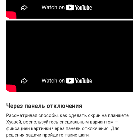
Через панель отключения
Рассматривая способы, как сделать скрин на планшете
Хуавей, воспользуйтесь специальным вариантом —
фиксацией картинки через панель отключения. Для
решения задачи пройдите такие шаги: