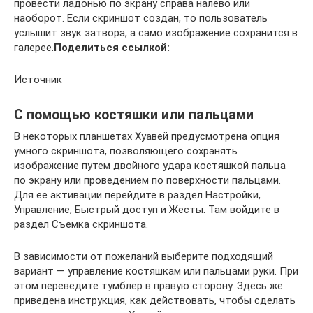
провести ладонью по экрану справа налево или
наоборот. Если скриншот создан, то пользователь
услышит звук затвора, а само изображение сохранится в
галерее.
Поделиться ссылкой:
Источник
С помощью костяшки или пальцами
В некоторых планшетах Хуавей предусмотрена опция
умного скриншота, позволяющего сохранять
изображение путем двойного удара костяшкой пальца
по экрану или проведением по поверхности пальцами.
Для ее активации перейдите в раздел Настройки,
Управление, Быстрый доступ и Жесты. Там войдите в
раздел Съемка скриншота.
В зависимости от пожеланий выберите подходящий
вариант — управление костяшкам или пальцами руки. При
этом переведите тумблер в правую сторону. Здесь же
приведена инструкция, как действовать, чтобы сделать