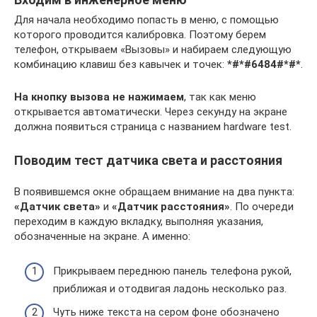
Для начала необходимо попасть в меню, с помощью
которого проводится калибровка. Поэтому берем
телефон, открываем «Вызовы» и набираем следующую
комбинацию клавиш без кавычек и точек:
*#*#6484#*#*
.
На кнопку вызова не нажимаем
, так как меню
открывается автоматически. Через секунду на экране
должна появиться страница с названием hardware test.
Поводим тест датчика света и расстояния
В появившемся окне обращаем внимание на два пункта:
«Датчик света»
и
«Датчик расстояния»
. По очереди
переходим в каждую вкладку, выполняя указания,
обозначенные на экране. А именно:
Прикрываем переднюю панель телефона рукой,
приближая и отодвигая ладонь несколько раз.
Чуть ниже текста на сером фоне обозначено