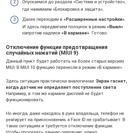
Опускаемся до раздела «Система и устройство»,
где нажимаем «Блокировка и защита»;
Далее переходим в
«Расширенные настройки»
.
И здесь передвигаем ползунок в режим
«Выкл»
напротив надписи
«В кармане»
. Готово.
Отключение функции предотвращения
случайных нажатий (MIUI 9)
Данный пункт будет работать на более старых версиях
MIUI. В MIUI 10 функцию перенесли в режим «В кармане».
Здесь ситуация практически аналогичная.
Экран гаснет,
когда датчик не определяет поступление света
.
Например, в том же кармане дисплей не будет
функционировать.
Но иногда, даже находясь в руке владельца, телефон не
реагирует на прикосновения, а Face ID не срабатывает. В
таких ситуациях и требуется отключение функции.
Чтобы проделать данную операцию, нужно: