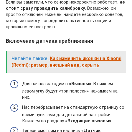
Если вы заметили, что сенсор некорректно работает,
не
стоит сразу проводить калибровку
. Возможно, он
просто отключен. Ниже вы найдете несколько советов,
которые помогут определить активность опции и
правильно ее настроить.
Включение датчика приближения
Читайте также:
Как изменить иконки на Xiaomi
(Redmi): размер, внешний вид, скрыть
Для начала заходим в
«Вызовы»
. В нижнем
левом углу будут «три полоски», нажимаем на
них.
Нас перебрасывает на стандартную страницу со
всеми пунктами для детальной настройки.
Кликаем по разделу
«Входящие вызовы»
.
Теперь смотрим на надпись
«Датчик