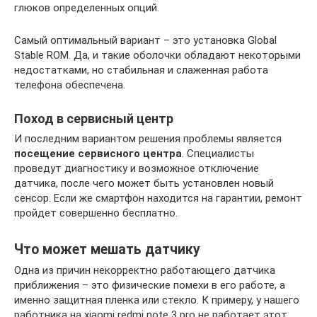
глюков определенных опций.
Самый оптимальный вариант – это установка Global
Stable ROM. Да, и такие оболочки обладают некоторыми
недостатками, но стабильная и слаженная работа
телефона обеспечена.
Поход в сервисный центр
И последним вариантом решения проблемы является
посещение сервисного центра
. Специалисты
проведут диагностику и возможное отключение
датчика, после чего может быть установлен новый
сенсор. Если же смартфон находится на гарантии, ремонт
пройдет совершенно бесплатно.
Что может мешать датчику
Одна из причин некорректно работающего датчика
приближения – это физические помехи в его работе, а
именно защитная пленка или стекло. К примеру, у нашего
работника на xiaomi redmi note 3 pro не работает этот