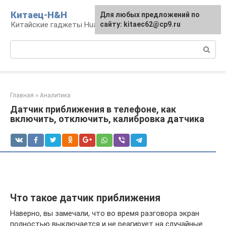
Перейти
Китаец-H&H
Для любых предложений по
к
Китайские гаджеты Huawei и Honor
сайту: kitaec62@cp9.ru
контенту
Поиск:
Главная
»
Аналитика
Датчик приближения в телефоне, как
включить, отключить, калибровка датчика
Что такое датчик приближения
Наверно, вы замечали, что во время разговора экран
полностью выключается и не реагирует на случайные