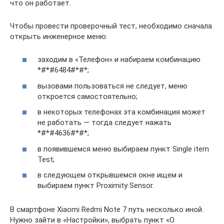
что он работает.
Чтобы провести проверочный тест, необходимо сначала
открыть инженерное меню:
заходим в «Телефон» и набираем комбинацию
*#*#6484#*#*;
вызовами пользоваться не следует, меню
откроется самостоятельно;
в некоторых телефонах эта комбинация может
не работать — тогда следует нажать
*#*#4636#*#*;
в появившемся меню выбираем пункт Single item
Test;
в следующем открывшемся окне ищем и
выбираем пункт Proximity Sensor.
В смартфоне Xiaomi Redmi Note 7 путь несколько иной.
Нужно зайти в «Настройки», выбрать пункт «О